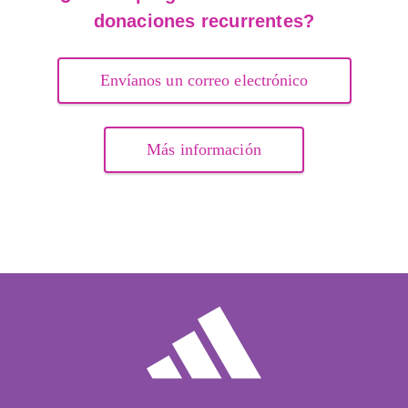
donaciones recurrentes?
Envíanos un correo electrónico
Más información