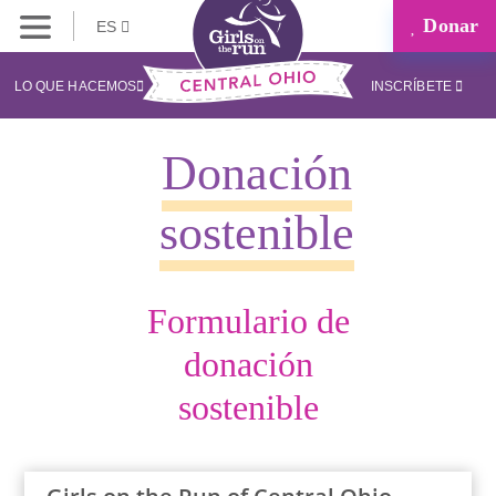
Donar
ES
LO QUE HACEMOS
INSCRÍBETE
Donación
sostenible
Formulario de
donación
sostenible